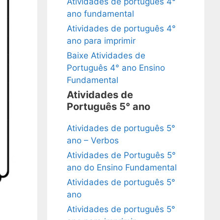
Atividades de português 4°
ano fundamental
Atividades de português 4°
ano para imprimir
Baixe Atividades de
Português 4° ano Ensino
Fundamental
Atividades de
Português 5° ano
Atividades de português 5°
ano – Verbos
Atividades de Português 5°
ano do Ensino Fundamental
Atividades de português 5°
ano
Atividades de português 5°