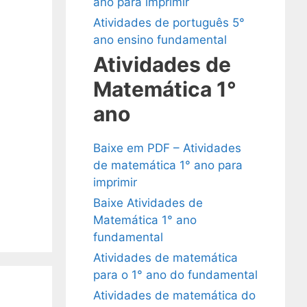
ano para imprimir
Atividades de português 5°
ano ensino fundamental
Atividades de
Matemática 1°
ano
Baixe em PDF – Atividades
de matemática 1° ano para
imprimir
Baixe Atividades de
Matemática 1° ano
fundamental
Atividades de matemática
para o 1° ano do fundamental
Atividades de matemática do