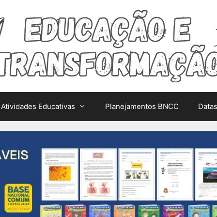
Atividades Educativas
Planejamentos BNCC
Data