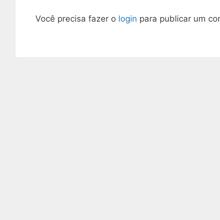
Você precisa fazer o
login
para publicar um co