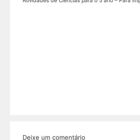
Atividades de Ciências para o 5 ano – Para imp
Deixe um comentário