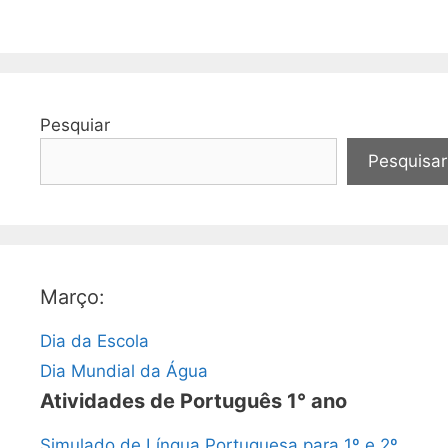
Pesquiar
Pesquisar
Março:
Dia da Escola
Dia Mundial da Água
Atividades de Português 1° ano
Simulado de Língua Portuguesa para 1º e 2º