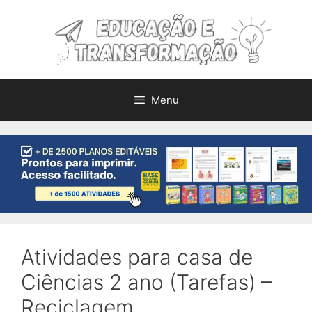
Pular
para
o
conteúdo
Menu
Atividades para casa de
Ciências 2 ano (Tarefas) –
Reciclagem