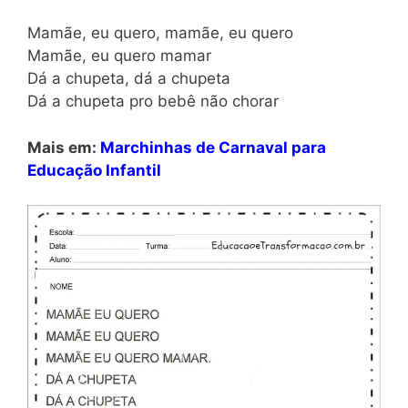
Mamãe, eu quero, mamãe, eu quero
Mamãe, eu quero mamar
Dá a chupeta, dá a chupeta
Dá a chupeta pro bebê não chorar
Mais em:
Marchinhas de Carnaval para
Educação Infantil