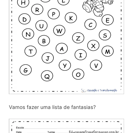
Vamos fazer uma lista de fantasias?