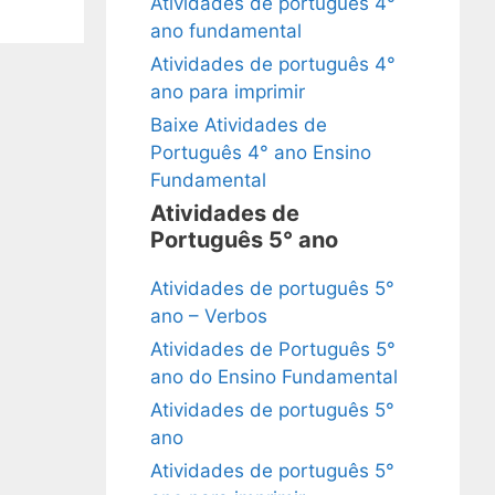
Atividades de português 4°
ano fundamental
Atividades de português 4°
ano para imprimir
Baixe Atividades de
Português 4° ano Ensino
Fundamental
Atividades de
Português 5° ano
Atividades de português 5°
ano – Verbos
Atividades de Português 5°
ano do Ensino Fundamental
Atividades de português 5°
ano
Atividades de português 5°