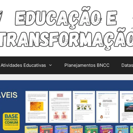
Atividades Educativas
Planejamentos BNCC
Data