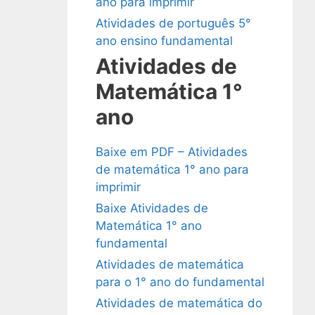
ano para imprimir
Atividades de português 5°
ano ensino fundamental
Atividades de
Matemática 1°
ano
Baixe em PDF – Atividades
de matemática 1° ano para
imprimir
Baixe Atividades de
Matemática 1° ano
fundamental
Atividades de matemática
para o 1° ano do fundamental
Atividades de matemática do