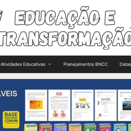
Atividades Educativas
Planejamentos BNCC
Data