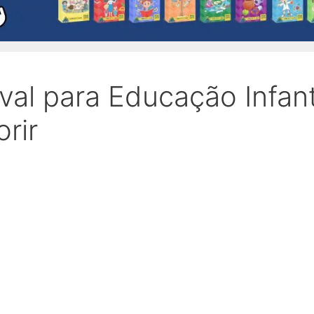
val para Educação Infant
rir