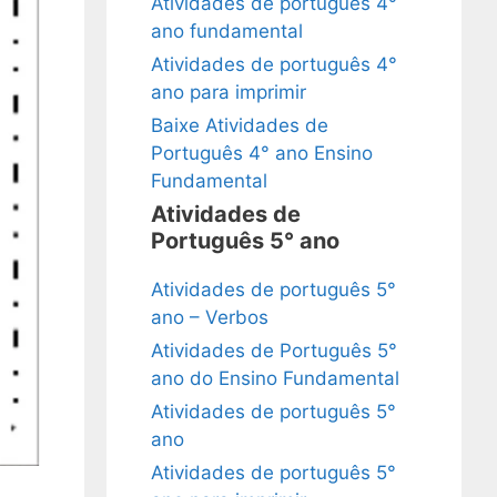
Atividades de português 4°
ano fundamental
Atividades de português 4°
ano para imprimir
Baixe Atividades de
Português 4° ano Ensino
Fundamental
Atividades de
Português 5° ano
Atividades de português 5°
ano – Verbos
Atividades de Português 5°
ano do Ensino Fundamental
Atividades de português 5°
ano
Atividades de português 5°