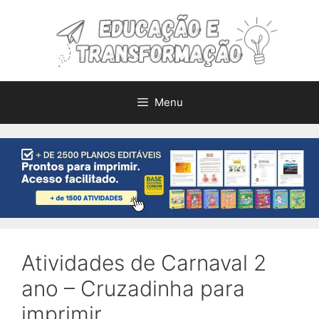
Pular
para
o
conteúdo
Menu
Atividades de Carnaval 2
ano – Cruzadinha para
imprimir