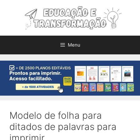
Pular
para
o
conteúdo
Menu
Modelo de folha para
ditados de palavras para
imprimir