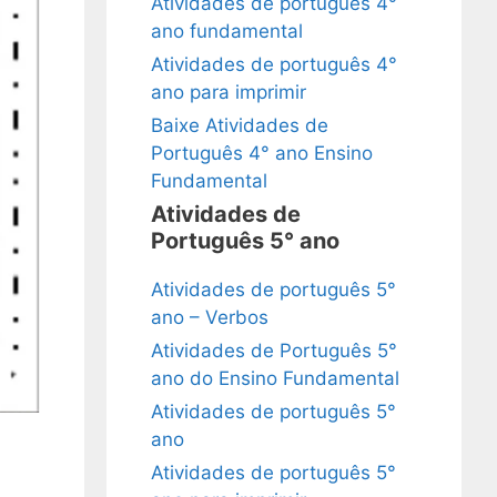
Atividades de português 4°
ano fundamental
Atividades de português 4°
ano para imprimir
Baixe Atividades de
Português 4° ano Ensino
Fundamental
Atividades de
Português 5° ano
Atividades de português 5°
ano – Verbos
Atividades de Português 5°
ano do Ensino Fundamental
Atividades de português 5°
ano
Atividades de português 5°