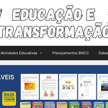
Atividades Educativas
Planejamentos BNCC
Data