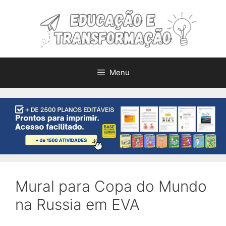
Pular
para
o
conteúdo
Menu
Mural para Copa do Mundo
na Russia em EVA