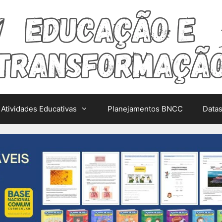
Atividades Educativas
Planejamentos BNCC
Data