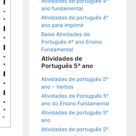
Atividades de português 4°
ano fundamental
Atividades de português 4°
ano para imprimir
Baixe Atividades de
Português 4° ano Ensino
Fundamental
Atividades de
Português 5° ano
Atividades de português 5°
ano – Verbos
Atividades de Português 5°
ano do Ensino Fundamental
Atividades de português 5°
ano
Atividades de português 5°