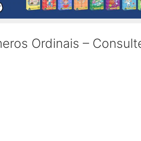
eros Ordinais – Consult