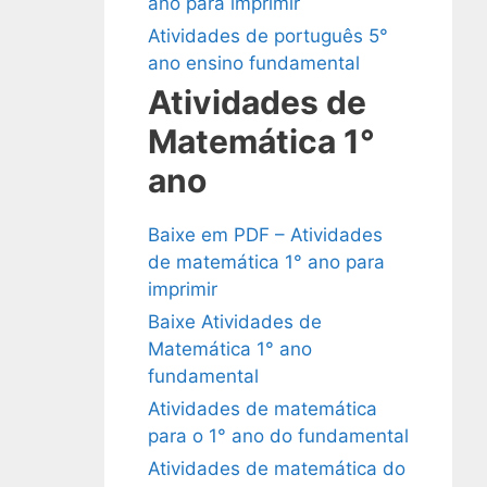
ano para imprimir
Atividades de português 5°
ano ensino fundamental
Atividades de
Matemática 1°
ano
Baixe em PDF – Atividades
de matemática 1° ano para
imprimir
Baixe Atividades de
Matemática 1° ano
fundamental
Atividades de matemática
para o 1° ano do fundamental
Atividades de matemática do