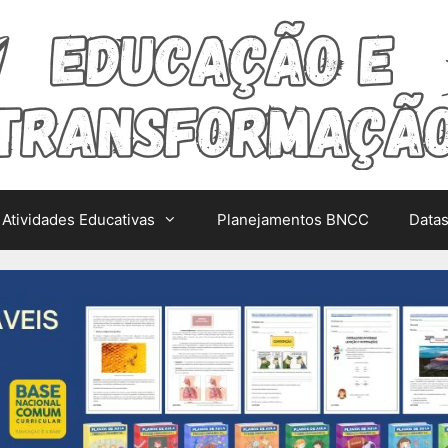
Atividades Educativas
Planejamentos BNCC
Data