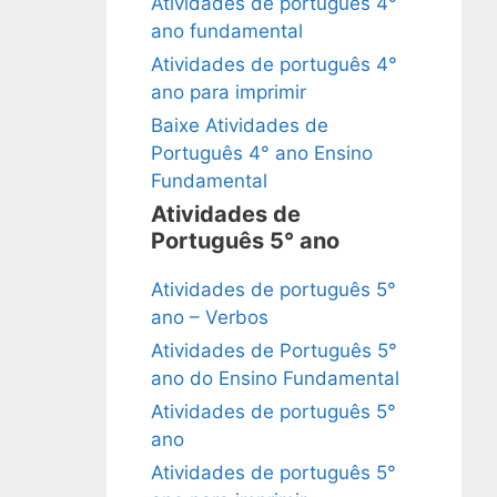
Atividades de português 4°
ano fundamental
Atividades de português 4°
ano para imprimir
Baixe Atividades de
Português 4° ano Ensino
Fundamental
Atividades de
Português 5° ano
Atividades de português 5°
ano – Verbos
Atividades de Português 5°
ano do Ensino Fundamental
Atividades de português 5°
ano
Atividades de português 5°