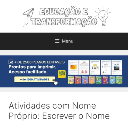
Pular
para
o
conteúdo
Menu
Atividades com Nome
Próprio: Escrever o Nome