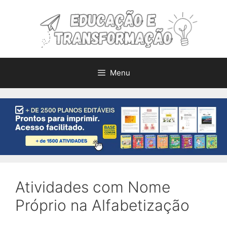
Pular
para
o
conteúdo
Menu
Atividades com Nome
Próprio na Alfabetização