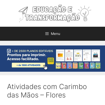
Pular
para
o
conteúdo
Menu
Atividades com Carimbo
das Mãos – Flores