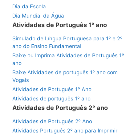
Dia da Escola
Dia Mundial da Água
Atividades de Português 1° ano
Simulado de Língua Portuguesa para 1º e 2º
ano do Ensino Fundamental
Baixe ou Imprima Atividades de Português 1º
ano
Baixe Atividades de português 1º ano com
Vogais
Atividades de Português 1º Ano
Atividades de português 1º ano
Atividades de Português 2° ano
Atividades de Português 2º Ano
Atividades Português 2º ano para Imprimir