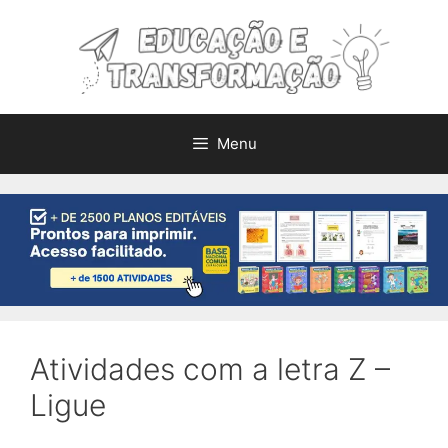
Pular
para
o
conteúdo
Menu
Atividades com a letra Z –
Ligue