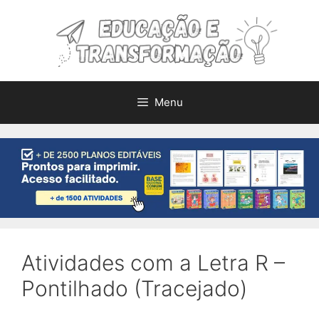
Pular
para
o
conteúdo
Menu
Atividades com a Letra R –
Pontilhado (Tracejado)