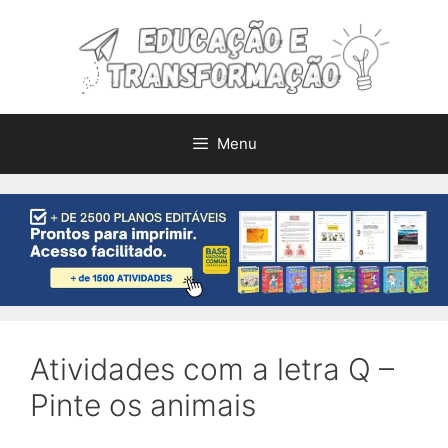
Pular
para
o
conteúdo
Menu
Atividades com a letra Q –
Pinte os animais