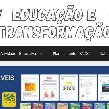
Atividades Educativas
Planejamentos BNCC
Data