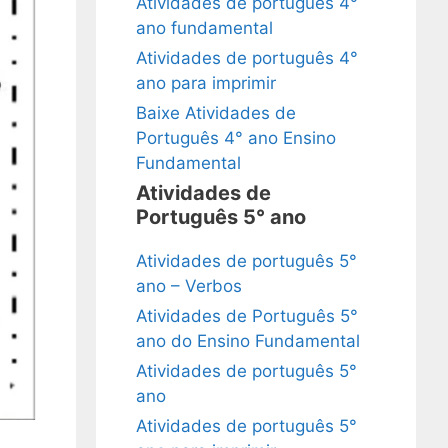
Atividades de português 4°
ano fundamental
Atividades de português 4°
ano para imprimir
Baixe Atividades de
Português 4° ano Ensino
Fundamental
Atividades de
Português 5° ano
Atividades de português 5°
ano – Verbos
Atividades de Português 5°
ano do Ensino Fundamental
Atividades de português 5°
ano
Atividades de português 5°