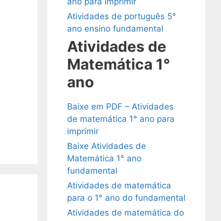
ano para imprimir
Atividades de português 5°
ano ensino fundamental
Atividades de
Matemática 1°
ano
Baixe em PDF – Atividades
de matemática 1° ano para
imprimir
Baixe Atividades de
Matemática 1° ano
fundamental
Atividades de matemática
para o 1° ano do fundamental
Atividades de matemática do