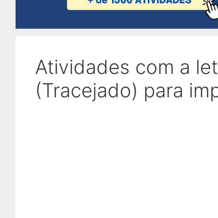
Atividades com a let
(Tracejado) para imp