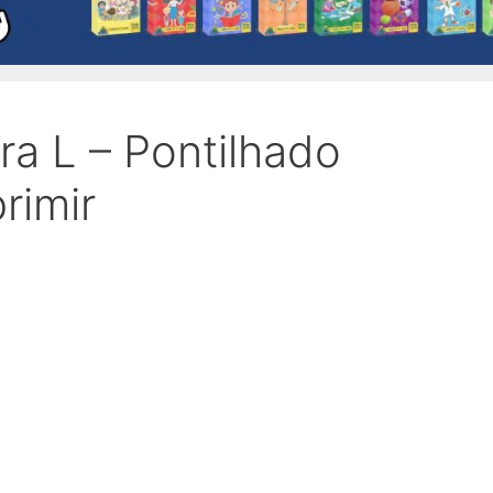
ra L – Pontilhado
rimir