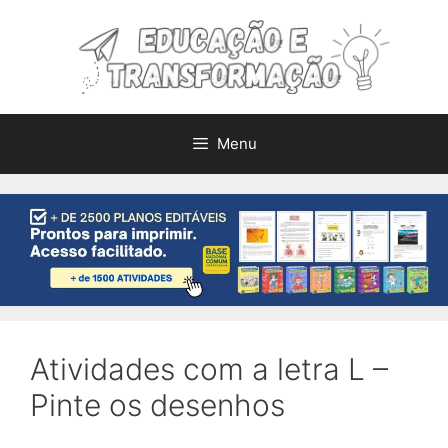
Pular
para
o
conteúdo
Menu
Atividades com a letra L –
Pinte os desenhos