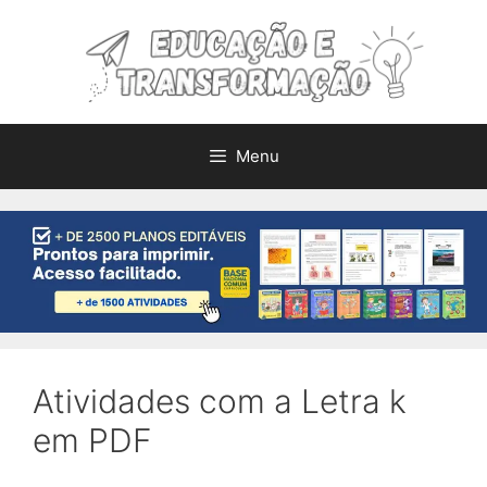
Pular
para
o
conteúdo
Menu
Atividades com a Letra k
em PDF