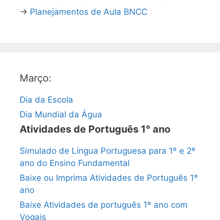
→
Planejamentos de Aula BNCC
Março:
Dia da Escola
Dia Mundial da Água
Atividades de Português 1° ano
Simulado de Língua Portuguesa para 1º e 2º
ano do Ensino Fundamental
Baixe ou Imprima Atividades de Português 1º
ano
Baixe Atividades de português 1º ano com
Vogais