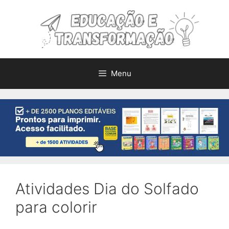
Pular
para
o
conteúdo
Menu
Atividades Dia do Solfado
para colorir