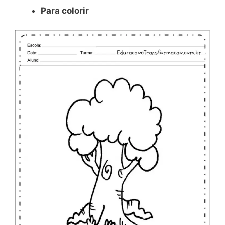
Para colorir