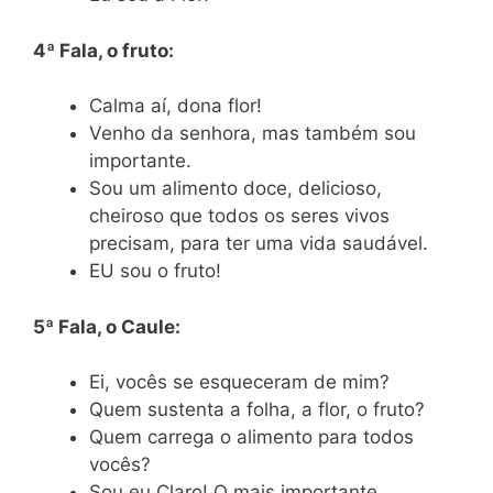
4ª Fala, o fruto:
Calma aí, dona flor!
Venho da senhora, mas também sou
importante.
Sou um alimento doce, delicioso,
cheiroso que todos os seres vivos
precisam, para ter uma vida saudável.
EU sou o fruto!
5ª Fala, o Caule:
Ei, vocês se esqueceram de mim?
Quem sustenta a folha, a flor, o fruto?
Quem carrega o alimento para todos
vocês?
Sou eu Claro! O mais importante