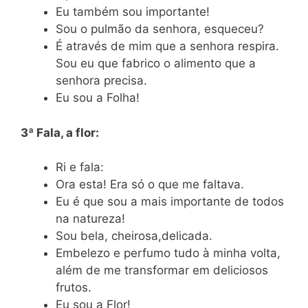
Eu também sou importante!
Sou o pulmão da senhora, esqueceu?
É através de mim que a senhora respira.
Sou eu que fabrico o alimento que a
senhora precisa.
Eu sou a Folha!
3ª Fala, a flor:
Ri e fala:
Ora esta! Era só o que me faltava.
Eu é que sou a mais importante de todos
na natureza!
Sou bela, cheirosa,delicada.
Embelezo e perfumo tudo à minha volta,
além de me transformar em deliciosos
frutos.
Eu sou a Flor!