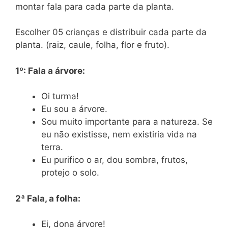
montar fala para cada parte da planta.
Escolher 05 crianças e distribuir cada parte da
planta. (raiz, caule, folha, flor e fruto).
1º: Fala a árvore:
Oi turma!
Eu sou a árvore.
Sou muito importante para a natureza. Se
eu não existisse, nem existiria vida na
terra.
Eu purifico o ar, dou sombra, frutos,
protejo o solo.
2ª Fala, a folha:
Ei, dona árvore!