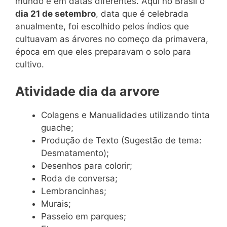
mundo e em datas diferentes. Aqui no Brasil o
dia 21 de setembro
, data que é celebrada
anualmente, foi escolhido pelos índios que
cultuavam as árvores no começo da primavera,
época em que eles preparavam o solo para
cultivo.
Atividade dia da arvore
Colagens e Manualidades utilizando tinta
guache;
Produção de Texto (Sugestão de tema:
Desmatamento);
Desenhos para colorir;
Roda de conversa;
Lembrancinhas;
Murais;
Passeio em parques;