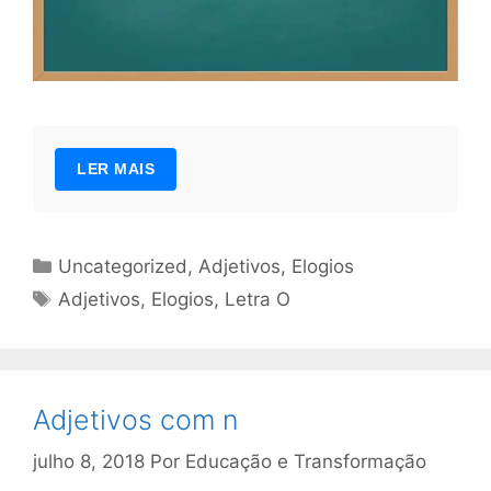
LER MAIS
Categorias
Uncategorized
,
Adjetivos
,
Elogios
Tags
Adjetivos
,
Elogios
,
Letra O
Adjetivos com n
julho 8, 2018
Por
Educação e Transformação