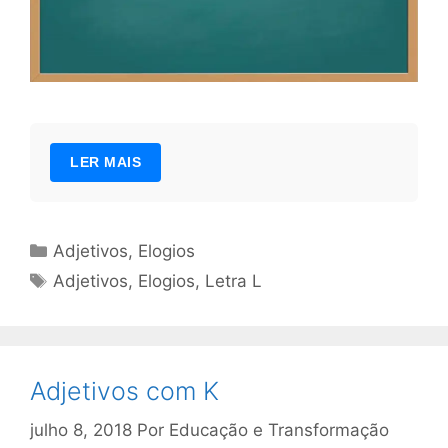
LER MAIS
Categorias
Adjetivos
,
Elogios
Tags
Adjetivos
,
Elogios
,
Letra L
Adjetivos com K
julho 8, 2018
Por
Educação e Transformação