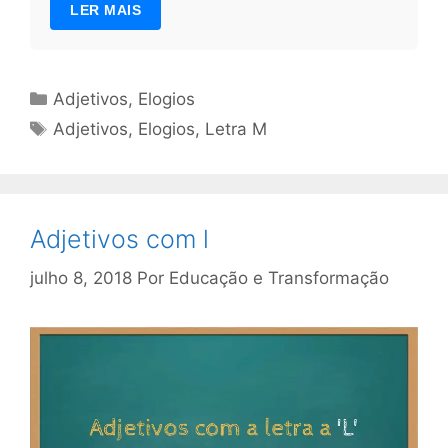
LER MAIS
Categorias
Adjetivos
,
Elogios
Tags
Adjetivos
,
Elogios
,
Letra M
Adjetivos com l
julho 8, 2018
Por
Educação e Transformação