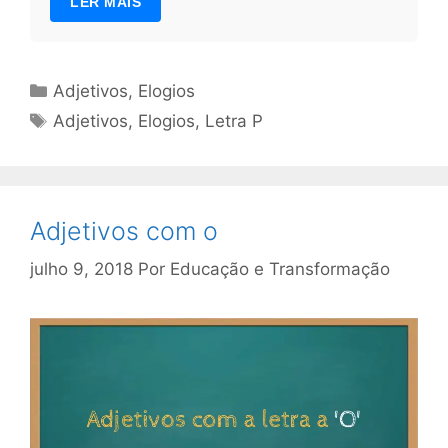
LER MAIS
Categorias
Adjetivos
,
Elogios
Tags
Adjetivos
,
Elogios
,
Letra P
Adjetivos com o
julho 9, 2018
Por
Educação e Transformação