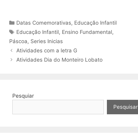
Categorias
Datas Comemorativas
,
Educação Infantil
Tags
Educação Infantil
,
Ensino Fundamental
,
Páscoa
,
Series Inicias
Atividades com a letra G
Atividades Dia do Monteiro Lobato
Pesquiar
Pesquisar