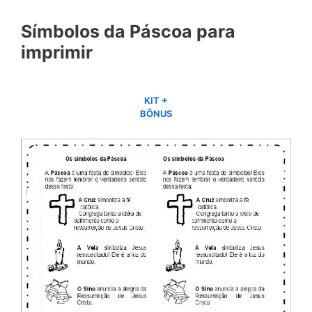
Símbolos da Páscoa para
imprimir
KIT +
BÔNUS