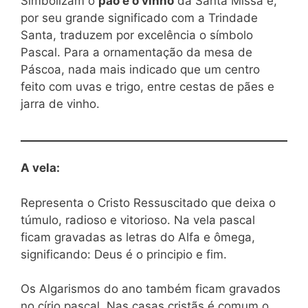
Simbolizam o
pão e o vinho
da Santa Missa e,
por seu grande significado com a Trindade
Santa, traduzem por excelência o símbolo
Pascal. Para a ornamentação da mesa de
Páscoa, nada mais indicado que um centro
feito com uvas e trigo, entre cestas de pães e
jarra de vinho.
A vela:
Representa o Cristo Ressuscitado que deixa o
túmulo, radioso e vitorioso. Na vela pascal
ficam gravadas as letras do Alfa e ômega,
significando: Deus é o principio e fim.
Os Algarismos do ano também ficam gravados
no círio pascal. Nas casas cristãs é comum o