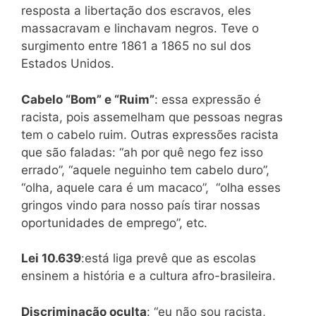
resposta a libertação dos escravos, eles
massacravam e linchavam negros. Teve o
surgimento entre 1861 a 1865 no sul dos
Estados Unidos.
Cabelo “Bom” e “Ruim”
: essa expressão é
racista, pois assemelham que pessoas negras
tem o cabelo ruim. Outras expressões racista
que são faladas: “ah por quê nego fez isso
errado”, “aquele neguinho tem cabelo duro”,
“olha, aquele cara é um macaco”, “olha esses
gringos vindo para nosso país tirar nossas
oportunidades de emprego”, etc.
Lei 10.639
:está liga prevê que as escolas
ensinem a história e a cultura afro-brasileira.
Discriminação oculta
: “eu não sou racista,