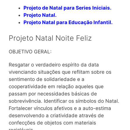
Projeto
de N
atal para Series Iniciais.
Proje
to
Natal.
Proj
eto
Natal para Educação Infantil.
Projeto Natal Noite Feliz
OBJETIVO GERAL:
Resgatar o verdadeiro espírito da data
vivenciando situações que reflitam sobre os
sentimento de solidariedade e a
cooperatividade em relação aqueles que
passam por necessidades básicas de
sobrevivência. Identificar os símbolos do Natal.
Fortalecer vínculos afetivos e a auto-estima
desenvolvendo a criatividade através de
confecções de objetos com materiais
recicláveis.