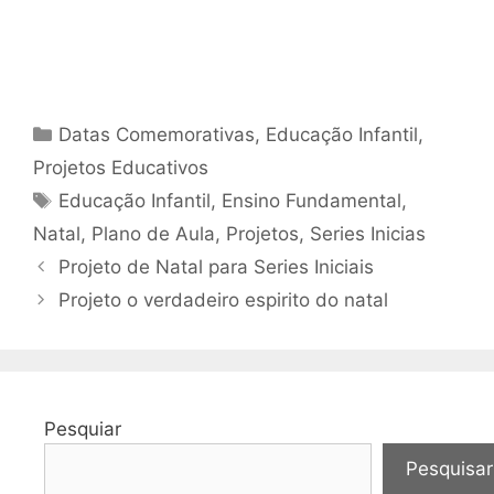
Categorias
Datas Comemorativas
,
Educação Infantil
,
Projetos Educativos
Tags
Educação Infantil
,
Ensino Fundamental
,
Natal
,
Plano de Aula
,
Projetos
,
Series Inicias
Projeto de Natal para Series Iniciais
Projeto o verdadeiro espirito do natal
Pesquiar
Pesquisar