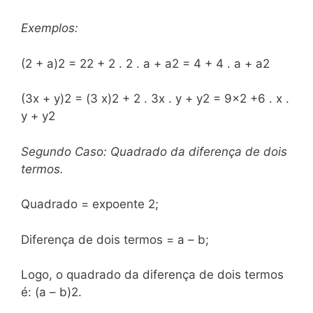
Exemplos:
(2 + a)2 = 22 + 2 . 2 . a + a2 = 4 + 4 . a + a2
(3x + y)2 = (3 x)2 + 2 . 3x . y + y2 = 9×2 +6 . x .
y + y2
Segundo Caso: Quadrado da diferença de dois
termos.
Quadrado = expoente 2;
Diferença de dois termos = a – b;
Logo, o quadrado da diferença de dois termos
é: (a – b)2.