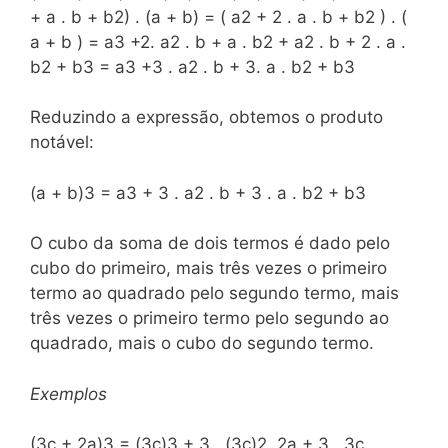
+ a . b + b2) . (a + b) = ( a2 + 2 . a . b + b2 ) . (
a + b ) = a3 +2. a2 . b + a . b2 + a2 . b + 2 . a .
b2 + b3 = a3 +3 . a2 . b + 3. a . b2 + b3
Reduzindo a expressão, obtemos o produto
notável:
(a + b)3 = a3 + 3 . a2 . b + 3 . a . b2 + b3
O cubo da soma de dois termos é dado pelo
cubo do primeiro, mais três vezes o primeiro
termo ao quadrado pelo segundo termo, mais
três vezes o primeiro termo pelo segundo ao
quadrado, mais o cubo do segundo termo.
Exemplos
(3c + 2a)3 = (3c)3 + 3 . (3c)2 .2a + 3 . 3c .