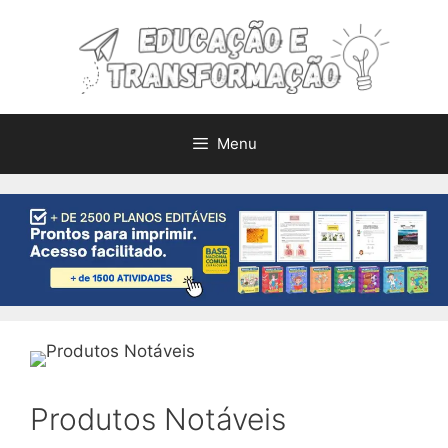
Pular
para
o
conteúdo
Menu
Produtos Notáveis