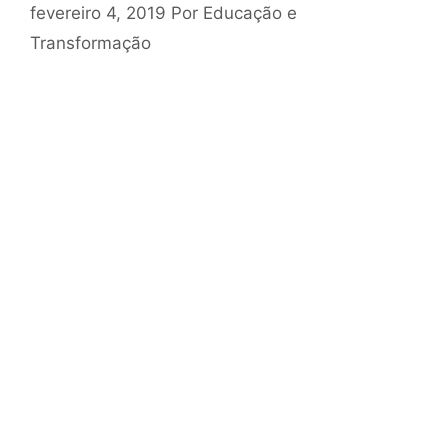
fevereiro 4, 2019
Por
Educação e
Transformação