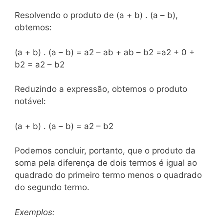
Resolvendo o produto de (a + b) . (a – b),
obtemos:
(a + b) . (a – b) = a2 – ab + ab – b2 =a2 + 0 +
b2 = a2 – b2
Reduzindo a expressão, obtemos o produto
notável:
(a + b) . (a – b) = a2 – b2
Podemos concluir, portanto, que o produto da
soma pela diferença de dois termos é igual ao
quadrado do primeiro termo menos o quadrado
do segundo termo.
Exemplos: