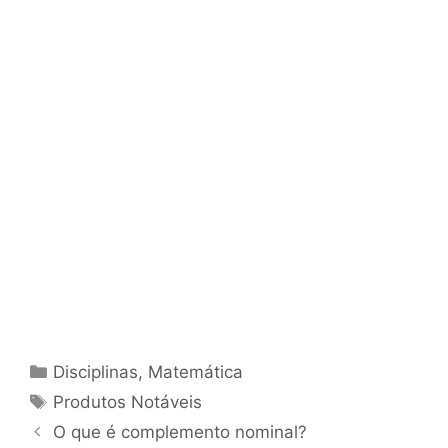
Categorias
Disciplinas
,
Matemática
Tags
Produtos Notáveis
O que é complemento nominal?