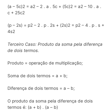
(a – 5c)2 = a2 – 2 . a . 5c + (5c)2 = a2 – 10 . a .
c + 25c2
(p – 2s) = p2 – 2 . p . 2s + (2s)2 = p2 – 4 . p . s +
4s2
Terceiro Caso: Produto da soma pela diferença
de dois termos.
Produto = operação de multiplicação;
Soma de dois termos = a + b;
Diferença de dois termos = a – b;
O produto da soma pela diferença de dois
termos é: (a + b) . (a – b)