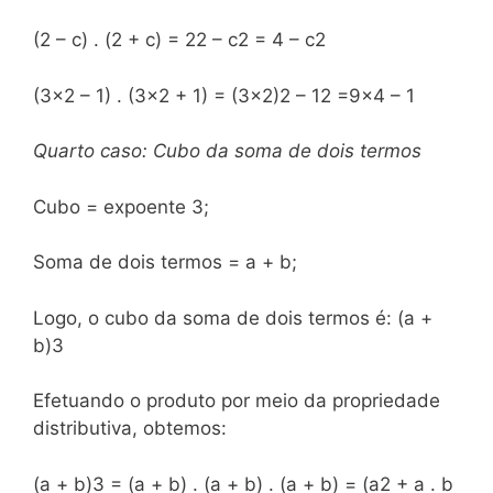
(2 – c) . (2 + c) = 22 – c2 = 4 – c2
(3×2 – 1) . (3×2 + 1) = (3×2)2 – 12 =9×4 – 1
Quarto caso: Cubo da soma de dois termos
Cubo = expoente 3;
Soma de dois termos = a + b;
Logo, o cubo da soma de dois termos é: (a +
b)3
Efetuando o produto por meio da propriedade
distributiva, obtemos:
(a + b)3 = (a + b) . (a + b) . (a + b) = (a2 + a . b