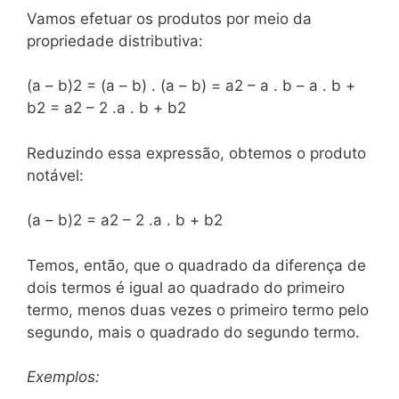
Vamos efetuar os produtos por meio da
propriedade distributiva:
(a – b)2 = (a – b) . (a – b) = a2 – a . b – a . b +
b2 = a2 – 2 .a . b + b2
Reduzindo essa expressão, obtemos o produto
notável:
(a – b)2 = a2 – 2 .a . b + b2
Temos, então, que o quadrado da diferença de
dois termos é igual ao quadrado do primeiro
termo, menos duas vezes o primeiro termo pelo
segundo, mais o quadrado do segundo termo.
Exemplos: