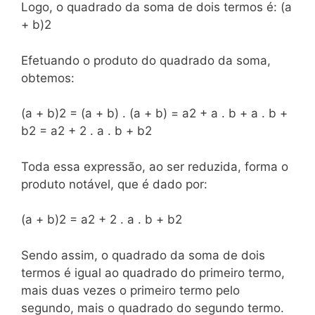
Logo, o quadrado da soma de dois termos é: (a
+ b)2
Efetuando o produto do quadrado da soma,
obtemos:
(a + b)2 = (a + b) . (a + b) = a2 + a . b + a . b +
b2 = a2 + 2 . a . b + b2
Toda essa expressão, ao ser reduzida, forma o
produto notável, que é dado por:
(a + b)2 = a2 + 2 . a . b + b2
Sendo assim, o quadrado da soma de dois
termos é igual ao quadrado do primeiro termo,
mais duas vezes o primeiro termo pelo
segundo, mais o quadrado do segundo termo.