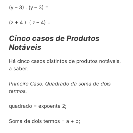
(y – 3) . (y – 3) =
(z + 4 ). ( z – 4) =
Cinco casos de Produtos
Notáveis
Há cinco casos distintos de produtos notáveis,
a saber:
Primeiro Caso: Quadrado da soma de dois
termos.
quadrado = expoente 2;
Soma de dois termos = a + b;