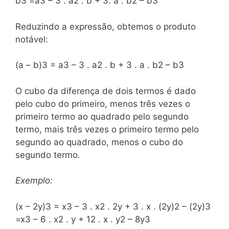
b3 =a3 – 3 . a2 . b + 3. a . b2 – b3
Reduzindo a expressão, obtemos o produto
notável:
(a – b)3 = a3 – 3 . a2 . b + 3 . a . b2 – b3
O cubo da diferença de dois termos é dado
pelo cubo do primeiro, menos três vezes o
primeiro termo ao quadrado pelo segundo
termo, mais três vezes o primeiro termo pelo
segundo ao quadrado, menos o cubo do
segundo termo.
Exemplo:
(x – 2y)3 = x3 – 3 . x2 . 2y + 3 . x . (2y)2 – (2y)3
=x3 – 6 . x2 . y + 12 . x . y2 – 8y3