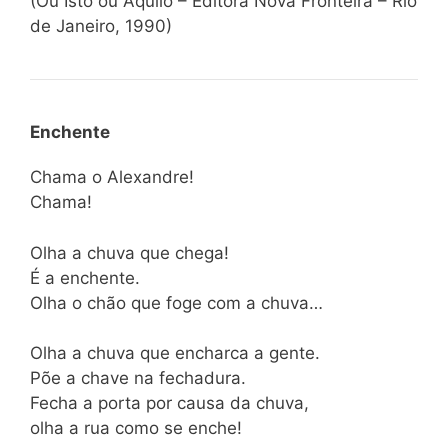
(Ou Isto ou Aquilo – Editora Nova Fronteira – Rio
de Janeiro, 1990)
Enchente
Chama o Alexandre!
Chama!
Olha a chuva que chega!
É a enchente.
Olha o chão que foge com a chuva…
Olha a chuva que encharca a gente.
Põe a chave na fechadura.
Fecha a porta por causa da chuva,
olha a rua como se enche!