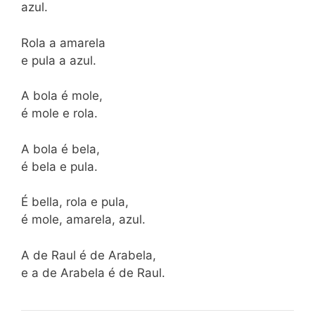
azul.
Rola a amarela
e pula a azul.
A bola é mole,
é mole e rola.
A bola é bela,
é bela e pula.
É bella, rola e pula,
é mole, amarela, azul.
A de Raul é de Arabela,
e a de Arabela é de Raul.