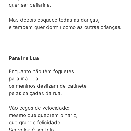
quer ser bailarina.
Mas depois esquece todas as danças,
e também quer dormir como as outras crianças.
Para ir à Lua
Enquanto não têm foguetes
para ir à Lua
os meninos deslizam de patinete
pelas calçadas da rua.
Vão cegos de velocidade:
mesmo que quebrem o nariz,
que grande felicidade!
Ser veloz é ser feliz.