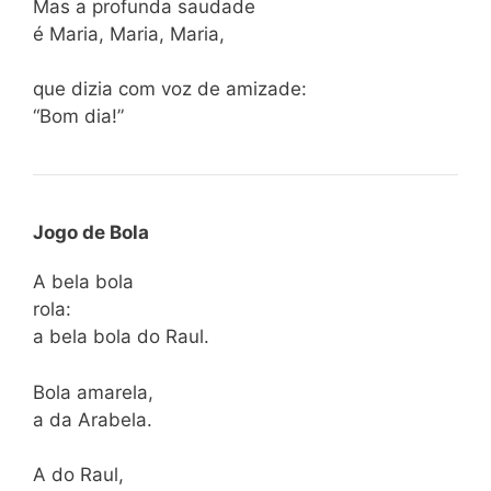
Mas a profunda saudade
é Maria, Maria, Maria,
que dizia com voz de amizade:
“Bom dia!”
Jogo de Bola
A bela bola
rola:
a bela bola do Raul.
Bola amarela,
a da Arabela.
A do Raul,