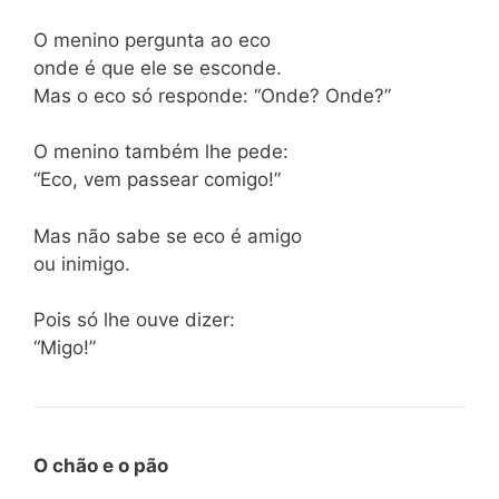
O menino pergunta ao eco
onde é que ele se esconde.
Mas o eco só responde: “Onde? Onde?”
O menino também lhe pede:
“Eco, vem passear comigo!”
Mas não sabe se eco é amigo
ou inimigo.
Pois só lhe ouve dizer:
“Migo!”
O chão e o pão