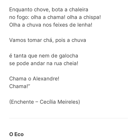
Enquanto chove, bota a chaleira
no fogo: olha a chama! olha a chispa!
Olha a chuva nos feixes de lenha!
Vamos tomar chá, pois a chuva
é tanta que nem de galocha
se pode andar na rua cheia!
Chama o Alexandre!
Chama!”
(Enchente – Cecília Meireles)
O Eco