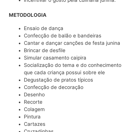
Incentivar o gosto pela culinária junina.
METODOLOGIA
Ensaio de dança
Confecção de balão e bandeiras
Cantar e dançar canções de festa junina
Brincar de desfile
Simular casamento caipira
Socialização do tema e do conhecimento
que cada criança possui sobre ele
Degustação de pratos típicos
Confecção de decoração
Desenho
Recorte
Colagem
Pintura
Cartazes
Cruzadinhas