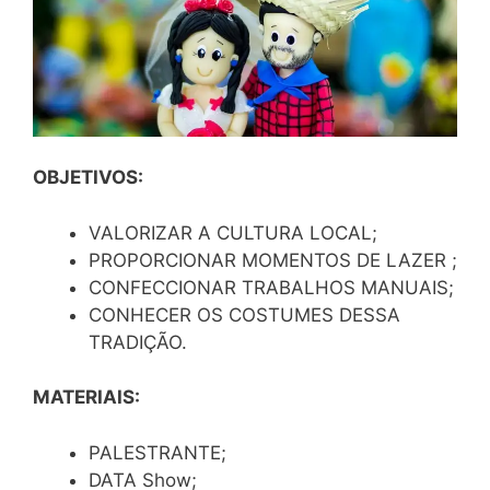
OBJETIVOS:
VALORIZAR A CULTURA LOCAL;
PROPORCIONAR MOMENTOS DE LAZER ;
CONFECCIONAR TRABALHOS MANUAIS;
CONHECER OS COSTUMES DESSA
TRADIÇÃO.
MATERIAIS:
PALESTRANTE;
DATA Show;