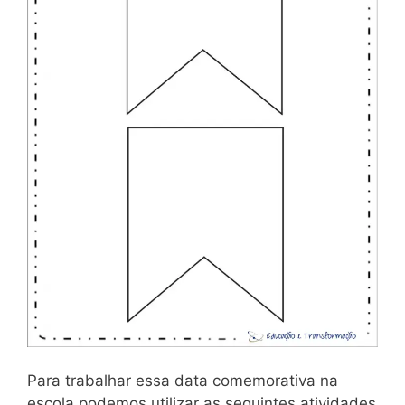
Para trabalhar essa data comemorativa na
escola podemos utilizar as seguintes atividades