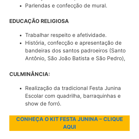
Parlendas e confecção de mural.
EDUCAÇÃO RELIGIOSA
Trabalhar respeito e afetividade.
História, confecção e apresentação de
bandeiras dos santos padroeiros (Santo
Antônio, São João Batista e São Pedro),
CULMINÂNCIA:
Realização da tradicional Festa Junina
Escolar com quadrilha, barraquinhas e
show de forró.
CONHEÇA O KIT FESTA JUNINA – CLIQUE
AQUI