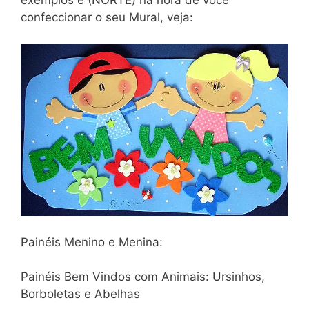
exemplos e (NORTE) na hora de você
confeccionar o seu Mural, veja:
Painéis Menino e Menina:
Painéis Bem Vindos com Animais: Ursinhos,
Borboletas e Abelhas