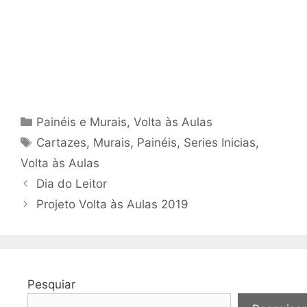
Categorias
Painéis e Murais
,
Volta às Aulas
Tags
Cartazes
,
Murais
,
Painéis
,
Series Inicias
,
Volta às Aulas
Dia do Leitor
Projeto Volta às Aulas 2019
Pesquiar