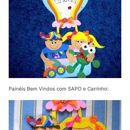
Painéis Bem Vindos com SAPO e Carrinho: