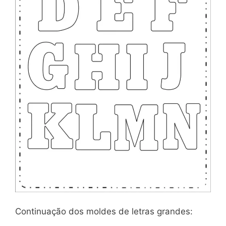
Continuação dos moldes de letras grandes: