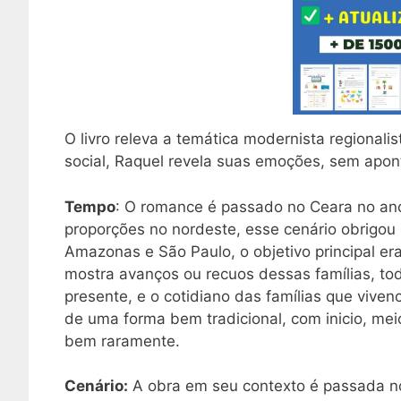
O livro releva a temática modernista regional
social, Raquel revela suas emoções, sem apon
Tempo
: O romance é passado no Ceara no an
proporções no nordeste, esse cenário obrigou
Amazonas e São Paulo, o objetivo principal er
mostra avanços ou recuos dessas famílias, tod
presente, e o cotidiano das famílias que viv
de uma forma bem tradicional, com inicio, me
bem raramente.
Cenário:
A obra em seu contexto é passada no