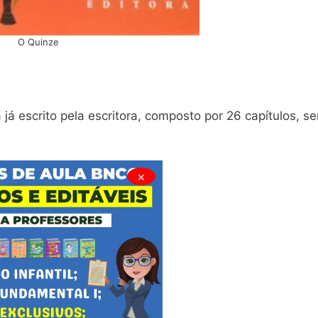
O Quinze
já escrito pela escritora, composto por 26 capítulos, s
×