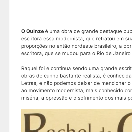
O Quinze
é uma obra de grande destaque publ
escritora essa modernista, que retratou em s
proporções no então nordeste brasileiro, a obr
escritora, que se mudou para o Rio de Janeiro 
Raquel foi e continua sendo uma grande escri
obras de cunho bastante realista, é conhecida
Letras, e não podemos deixar de mencionar o
ao movimento modernista, mais conhecido como
miséria, a opressão e o sofrimento dos mais p