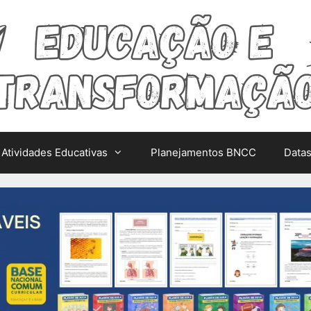
Atividades Educativas
Planejamentos BNCC
Data