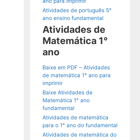
ano para imprimir
Atividades de português 5°
ano ensino fundamental
Atividades de
Matemática 1°
ano
Baixe em PDF – Atividades
de matemática 1° ano para
imprimir
Baixe Atividades de
Matemática 1° ano
fundamental
Atividades de matemática
para o 1° ano do fundamental
Atividades de matemática do