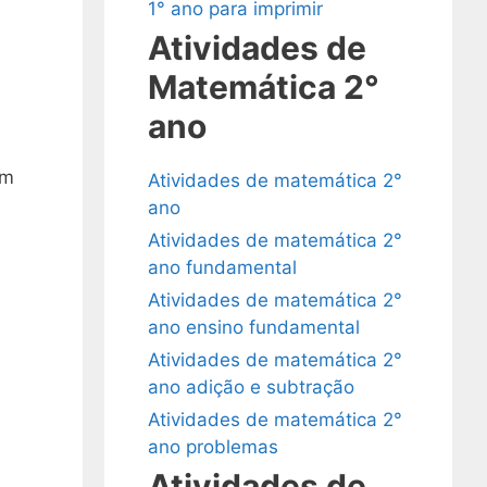
1° ano para imprimir
Atividades de
Matemática 2°
ano
em
Atividades de matemática 2°
ano
Atividades de matemática 2°
ano fundamental
Atividades de matemática 2°
ano ensino fundamental
Atividades de matemática 2°
ano adição e subtração
Atividades de matemática 2°
ano problemas
Atividades de