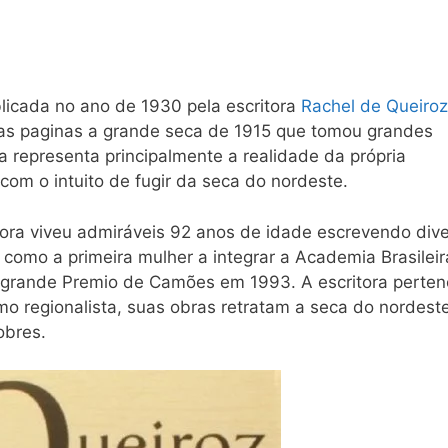
icada no ano de 1930 pela escritora
Rachel de Queiroz
uas paginas a grande seca de 1915 que tomou grandes
a representa principalmente a realidade da própria
com o intuito de fugir da seca do nordeste.
tora viveu admiráveis 92 anos de idade escrevendo div
 como a primeira mulher a integrar a Academia Brasilei
 grande Premio de Camões em 1993. A escritora perte
 regionalista, suas obras retratam a seca do nordeste
obres.