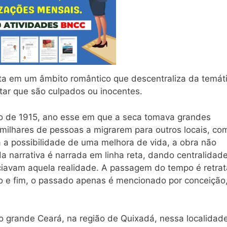
ista em um âmbito romântico que descentraliza da temát
tar que são culpados ou inocentes.
o de 1915, ano esse em que a seca tomava grandes
 milhares de pessoas a migrarem para outros locais, co
a a possibilidade de uma melhora de vida, a obra não
a narrativa é narrada em linha reta, dando centralidad
enciavam aquela realidade. A passagem do tempo é retra
io e fim, o passado apenas é mencionado por conceição
 grande Ceará, na região de Quixadá, nessa localidad