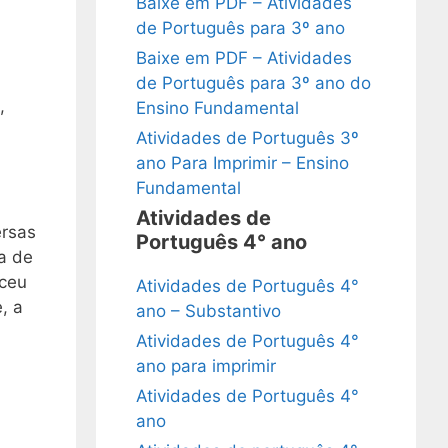
Baixe em PDF – Atividades
de Português para 3º ano
Baixe em PDF – Atividades
de Português para 3º ano do
,
Ensino Fundamental
Atividades de Português 3º
ano Para Imprimir – Ensino
Fundamental
Atividades de
ersas
Português 4° ano
ra de
nceu
Atividades de Português 4°
, a
ano – Substantivo
Atividades de Português 4°
ano para imprimir
Atividades de Português 4°
ano