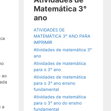
Matemática 3°
ano
ATIVIDADES DE
MATEMÁTICA 3° ANO PARA
ica
IMPRIMIR
Atividades de matemática 3°
ano
mo
Atividades de matemática
para o 3° ano
e ao
Atividades de matemática
tada
para o 3° ano ensino
,
fundamental
Atividades de matemática
para o 3° ano do ensino
e a
fundamental