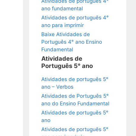
Atividades de português 4°
ano fundamental
Atividades de português 4°
ano para imprimir
Baixe Atividades de
Português 4° ano Ensino
Fundamental
Atividades de
Português 5° ano
Atividades de português 5°
ano – Verbos
Atividades de Português 5°
ano do Ensino Fundamental
Atividades de português 5°
ano
Atividades de português 5°