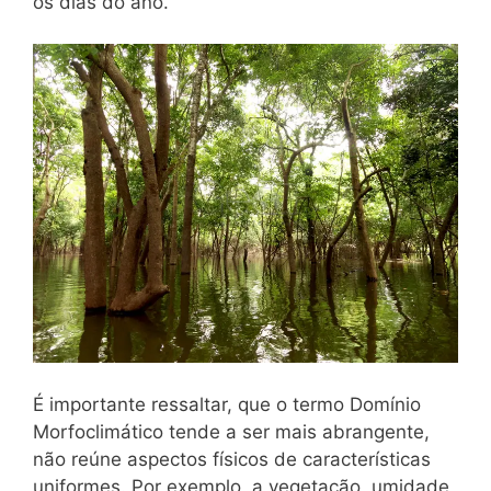
os dias do ano.
É importante ressaltar, que o termo Domínio
Morfoclimático tende a ser mais abrangente,
não reúne aspectos físicos de características
uniformes. Por exemplo, a vegetação, umidade