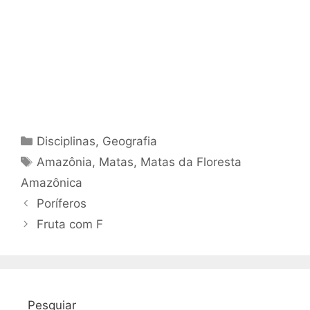
Categorias
Disciplinas
,
Geografia
Tags
Amazônia
,
Matas
,
Matas da Floresta
Amazônica
Poríferos
Fruta com F
Pesquiar