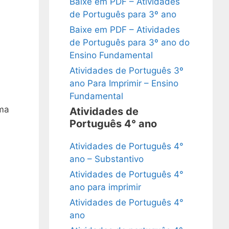
Baixe em PDF – Atividades
de Português para 3º ano
Baixe em PDF – Atividades
de Português para 3º ano do
Ensino Fundamental
Atividades de Português 3º
ano Para Imprimir – Ensino
Fundamental
ma
Atividades de
Português 4° ano
Atividades de Português 4°
ano – Substantivo
Atividades de Português 4°
ano para imprimir
Atividades de Português 4°
ano