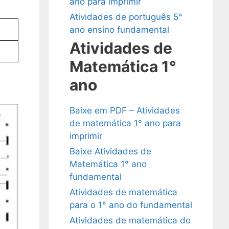
ano para imprimir
Atividades de português 5°
ano ensino fundamental
Atividades de
Matemática 1°
ano
Baixe em PDF – Atividades
de matemática 1° ano para
imprimir
Baixe Atividades de
Matemática 1° ano
fundamental
Atividades de matemática
para o 1° ano do fundamental
Atividades de matemática do