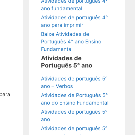
Atividades de português 4°
ano fundamental
Atividades de português 4°
ano para imprimir
Baixe Atividades de
Português 4° ano Ensino
Fundamental
Atividades de
Português 5° ano
Atividades de português 5°
ano – Verbos
 para
Atividades de Português 5°
ano do Ensino Fundamental
Atividades de português 5°
ano
Atividades de português 5°