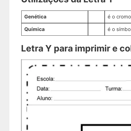
Genética
é o crom
Química
é o símbol
Letra Y para imprimir e col