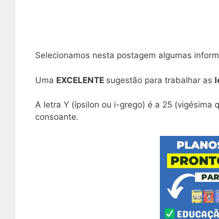
Selecionamos nesta postagem algumas infor
Uma
EXCELENTE
sugestão para trabalhar as
l
A letra Y (ípsilon ou i-grego) é a 25 (vigésima 
consoante.