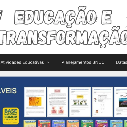
Atividades Educativas
Planejamentos BNCC
Data