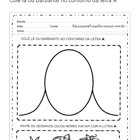
Cole lã ou barbante no contorno da letra A