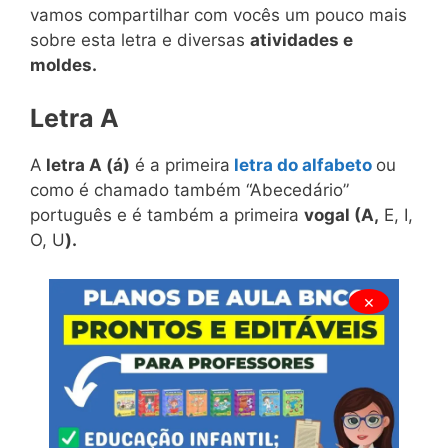
vamos compartilhar com vocês um pouco mais
sobre esta letra e diversas
atividades e
moldes.
Letra A
A
letra A (á)
é a primeira
letra do alfabeto
ou
como é chamado também “Abecedário”
português e é também a primeira
vogal (A,
E, I,
O, U
).
×