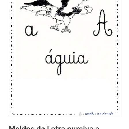
Moldes da Letra cursiva a