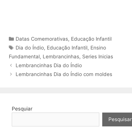
Categorias
Datas Comemorativas
,
Educação Infantil
Tags
Dia do Índio
,
Educação Infantil
,
Ensino
Fundamental
,
Lembrancinhas
,
Series Inicias
Lembrancinhas Dia do Índio
Lembrancinhas Dia do Índio com moldes
Pesquiar
Pesquisar