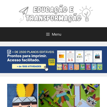
Pular
para
o
conteúdo
Menu