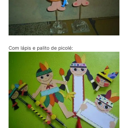
Com lápis e palito de picolé: