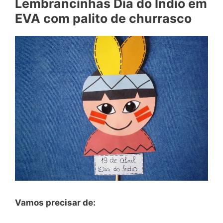
Lembrancinhas Dia do Índio em
EVA com palito de churrasco
Vamos precisar de: