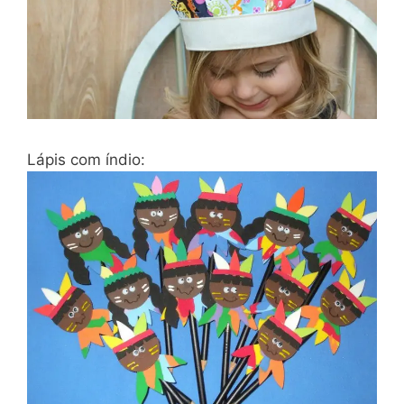
Lápis com índio: