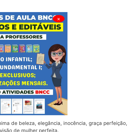
×
nima de beleza, elegância, inocência, graça perfeição,
visão de mulher perfeita.