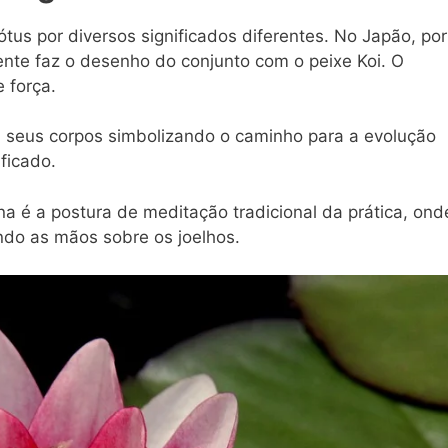
tus por diversos significados diferentes. No Japão, por
ente faz o desenho do conjunto com o peixe Koi. O
 força.
seus corpos simbolizando o caminho para a evolução
ficado.
a é a postura de meditação tradicional da prática, ond
ndo as mãos sobre os joelhos.