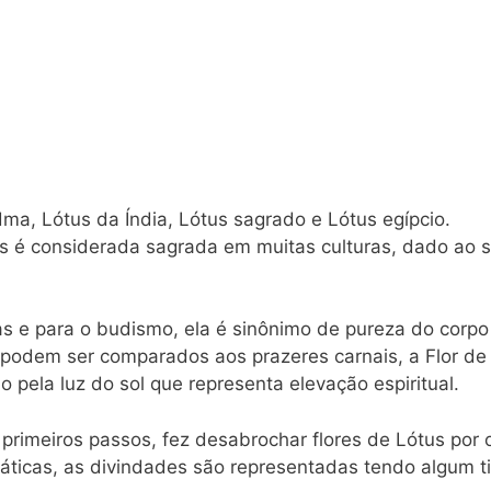
a, Lótus da Índia, Lótus sagrado e Lótus egípcio.
s é considerada sagrada em muitas culturas, dado ao 
as e para o budismo, ela é sinônimo de pureza do corpo
e podem ser comparados aos prazeres carnais, a Flor de
pela luz do sol que representa elevação espiritual.
primeiros passos, fez desabrochar flores de Lótus por
áticas, as divindades são representadas tendo algum t