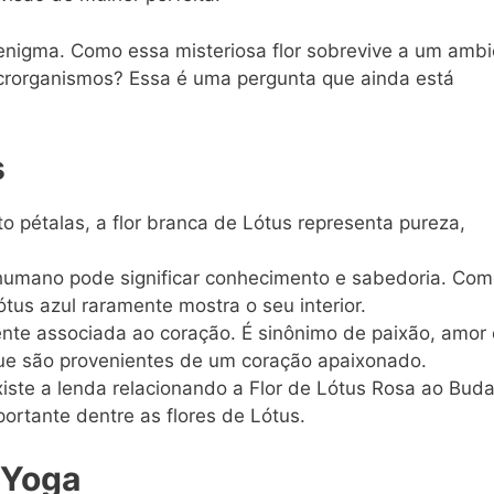
 enigma. Como essa misteriosa flor sobrevive a um amb
microrganismos? Essa é uma pergunta que ainda está
s
 pétalas, a flor branca de Lótus representa pureza,
 humano pode significar conhecimento e sabedoria. Co
tus azul raramente mostra o seu interior.
ente associada ao coração. É sinônimo de paixão, amor 
ue são provenientes de um coração apaixonado.
iste a lenda relacionando a Flor de Lótus Rosa ao Buda
ortante dentre as flores de Lótus.
 Yoga