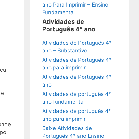
ano Para Imprimir – Ensino
Fundamental
Atividades de
Português 4° ano
Atividades de Português 4°
ano – Substantivo
Atividades de Português 4°
ano para imprimir
seu
Atividades de Português 4°
ano
 e
Atividades de português 4°
ano fundamental
Atividades de português 4°
ano para imprimir
 onde
Baixe Atividades de
ipo
Português 4° ano Ensino