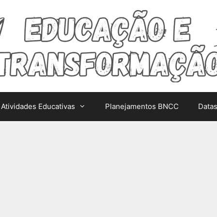
Atividades Educativas
Planejamentos BNCC
Data