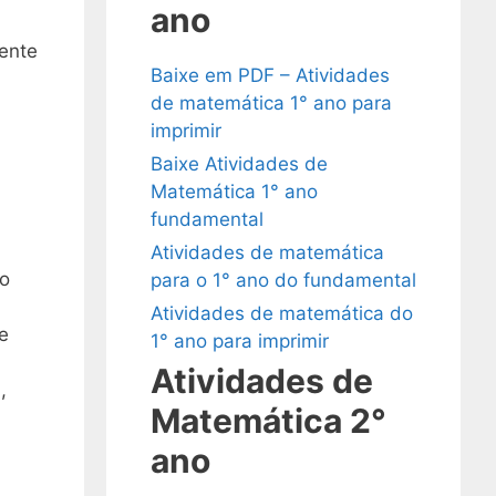
ano
iente
Baixe em PDF – Atividades
de matemática 1° ano para
imprimir
Baixe Atividades de
Matemática 1° ano
fundamental
Atividades de matemática
mo
para o 1° ano do fundamental
Atividades de matemática do
e
1° ano para imprimir
Atividades de
,
Matemática 2°
ano