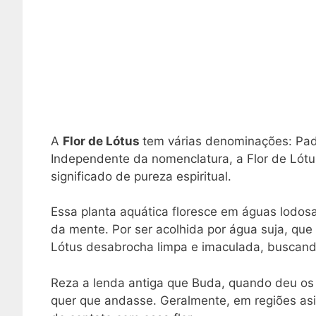
A
Flor de Lótus
tem várias denominações: Padm
Independente da nomenclatura, a Flor de Lótu
significado de pureza espiritual.
Essa planta aquática floresce em águas lodos
da mente. Por ser acolhida por água suja, qu
Lótus desabrocha limpa e imaculada, buscando 
Reza a lenda antiga que Buda, quando deu os 
quer que andasse. Geralmente, em regiões asi