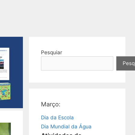
Pesquiar
Pesq
Março:
Dia da Escola
Dia Mundial da Água