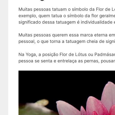
Muitas pessoas tatuam o símbolo da Flor de Ló
exemplo, quem tatua o símbolo da flor geralm
significado dessa tatuagem é individualidade e
Muitas pessoas querem essa marca eterna em 
pessoal, o que torna a tatuagem cheia de signi
Na Yoga, a posição Flor de Lótus ou Padmásan
pessoa se senta e entrelaça as pernas, pousa