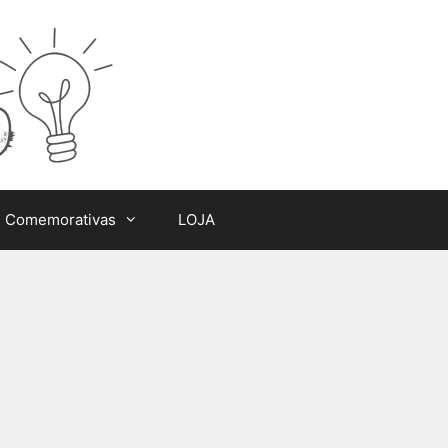
s Comemorativas
LOJA