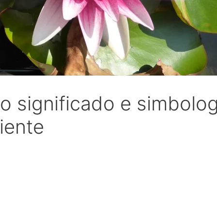
 o significado e simbolog
iente