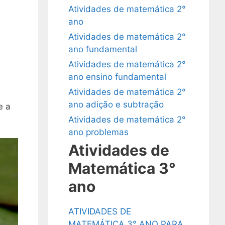
Atividades de matemática 2°
ano
Atividades de matemática 2°
ano fundamental
Atividades de matemática 2°
ano ensino fundamental
Atividades de matemática 2°
ano adição e subtração
e a
Atividades de matemática 2°
ano problemas
Atividades de
Matemática 3°
ano
ATIVIDADES DE
MATEMÁTICA 3° ANO PARA