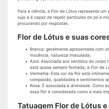
Para a ciência, a Flor de Lótus representa um
sujo e é capaz de repelir partículas de pó e 
procurando por respostas.
Flor de Lótus e suas core
Branca: geralmente apresentada com oito
inocência, natureza imaculada;
Azul: Associada aos sentidos do corpo
está quase sempre fechada, a Flor de Ló
Vermelha: Esta cor da flor está intimam
compaixão, qualidades e sentimentos q
Rosa: É associada à divindade. Como ex
essa flor é considerada como a mais imp
Tatuagem Flor de Lótus e