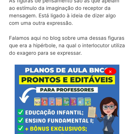
As figuras de pensamento são as que apelam
ao estímulo da imaginação do receptor da
mensagem. Está ligado à ideia de dizer algo
com uma outra expressão.
Falamos aqui no blog sobre uma dessas figuras
que era a hipérbole, na qual o interlocutor utiliza
do exagero para se expressar.
×