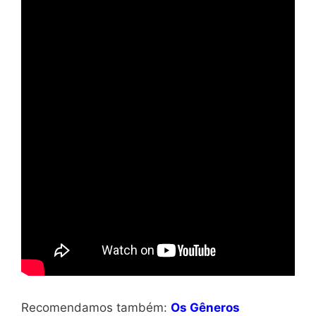
Recomendamos também:
Os Gêneros