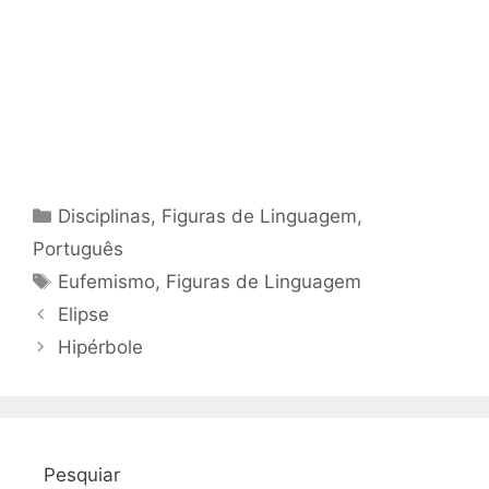
Categorias
Disciplinas
,
Figuras de Linguagem
,
Português
Tags
Eufemismo
,
Figuras de Linguagem
Elipse
Hipérbole
Pesquiar