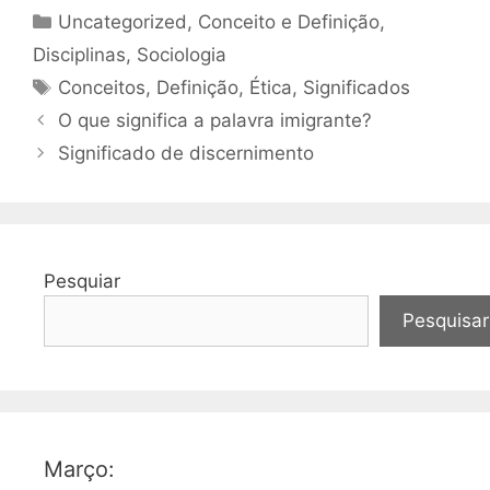
Categorias
Uncategorized
,
Conceito e Definição
,
Disciplinas
,
Sociologia
Tags
Conceitos
,
Definição
,
Ética
,
Significados
O que significa a palavra imigrante?
Significado de discernimento
Pesquiar
Pesquisar
Março: