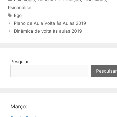
Psicanálise
Tags
Ego
Plano de Aula Volta às Aulas 2019
Dinâmica de volta às aulas 2019
Pesquiar
Pesquisar
Março: