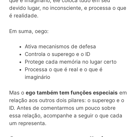
que é imaginário, ele coloca tudo em seu
devido lugar, no inconsciente, e processa o que
é realidade.
Em suma, oego:
Ativa mecanismos de defesa
Controla o superego e o ID
Protege cada memória no lugar certo
Processa o que é real e o que é
imaginário
Mas o
ego
também tem funções especiais
em
relação aos outros dois pilares: o superego e o
ID. Antes de comentarmos um pouco sobre
essa relação, acompanhe a seguir o que cada
um representa.