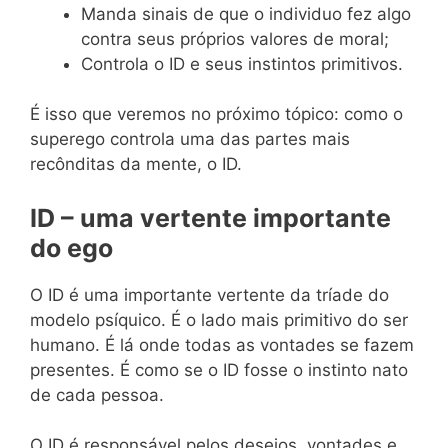
Manda sinais de que o individuo fez algo
contra seus próprios valores de moral;
Controla o ID e seus instintos primitivos.
É isso que veremos no próximo tópico: como o
superego controla uma das partes mais
recônditas da mente, o ID.
ID – uma vertente importante
do ego
O ID é uma importante vertente da tríade do
modelo psíquico. É o lado mais primitivo do ser
humano. É lá onde todas as vontades se fazem
presentes. É como se o ID fosse o instinto nato
de cada pessoa.
O ID é responsável pelos desejos, vontades e