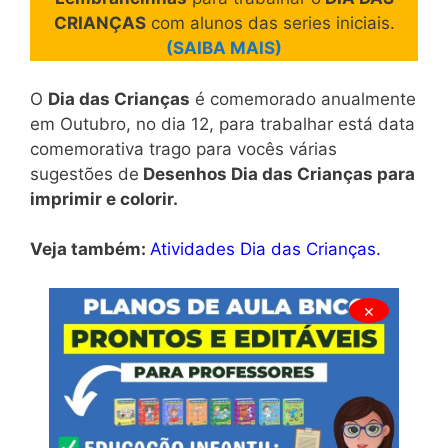
CRIANÇAS
com alunos das series iniciais.
(SAIBA MAIS)
O
Dia das Crianças
é comemorado anualmente
em Outubro, no dia 12, para trabalhar está data
comemorativa trago para vocês várias
sugestões de
Desenhos Dia das Crianças para
imprimir e colorir.
Veja também:
Atividades Dia das Crianças.
×