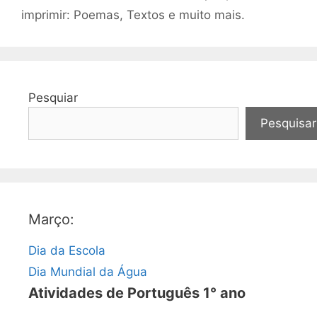
imprimir: Poemas, Textos e muito mais.
Pesquiar
Pesquisar
Março:
Dia da Escola
Dia Mundial da Água
Atividades de Português 1° ano