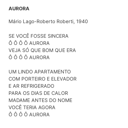
AURORA
Mário Lago-Roberto Roberti, 1940
SE VOCÊ FOSSE SINCERA
Ô Ô Ô Ô AURORA
VEJA SÓ QUE BOM QUE ERA
Ô Ô Ô Ô AURORA
UM LINDO APARTAMENTO
COM PORTEIRO E ELEVADOR
E AR REFRIGERADO
PARA OS DIAS DE CALOR
MADAME ANTES DO NOME
VOCÊ TERIA AGORA
Ô Ô Ô Ô AURORA