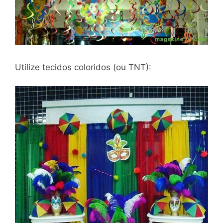
Utilize tecidos coloridos (ou TNT):