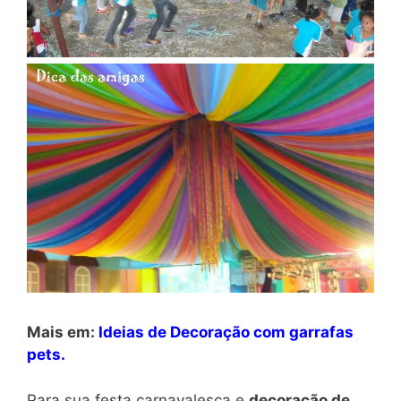
Mais em:
Ideias de Decoração com garrafas
pets.
Para sua festa carnavalesca e
decoração de