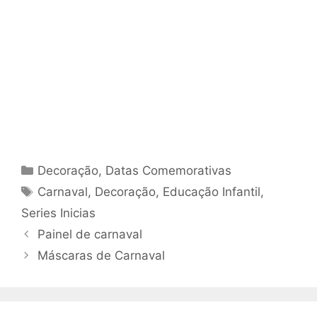
Categorias
Decoração
,
Datas Comemorativas
Tags
Carnaval
,
Decoração
,
Educação Infantil
,
Series Inicias
Painel de carnaval
Máscaras de Carnaval