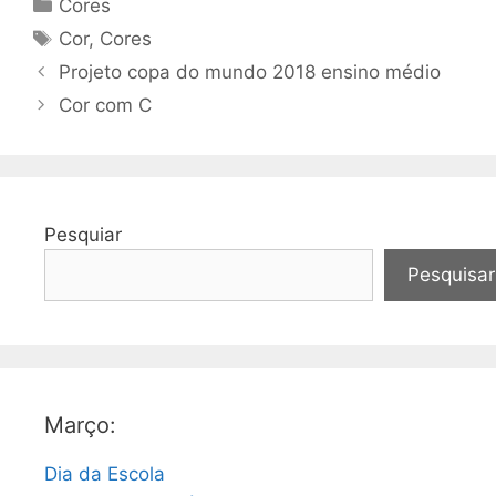
Categorias
Cores
Tags
Cor
,
Cores
Projeto copa do mundo 2018 ensino médio
Cor com C
Pesquiar
Pesquisar
Março:
Dia da Escola