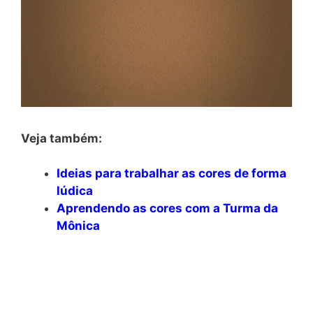
Veja também:
Ideias para trabalhar as cores de forma
lúdica
Aprendendo as cores com a Turma da
Mônica