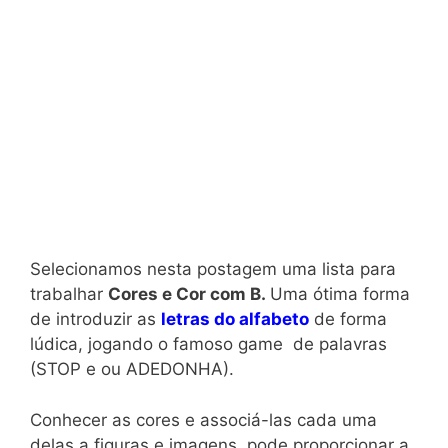
Selecionamos nesta postagem uma lista para
trabalhar
Cores e Cor com B.
Uma ótima forma
de introduzir as
letras do alfabeto
de forma
lúdica, jogando o famoso game de palavras
(STOP e ou ADEDONHA).
Conhecer as cores e associá-las cada uma
delas a figuras e imagens, pode proporcionar a