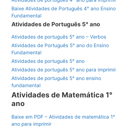
Baixe Atividades de Português 4° ano Ensino
Fundamental
Atividades de Português 5° ano
Atividades de português 5° ano – Verbos
Atividades de Português 5° ano do Ensino
Fundamental
Atividades de português 5° ano
Atividades de português 5° ano para imprimir
Atividades de português 5° ano ensino
fundamental
Atividades de Matemática 1°
ano
Baixe em PDF – Atividades de matemática 1°
ano para imprimir