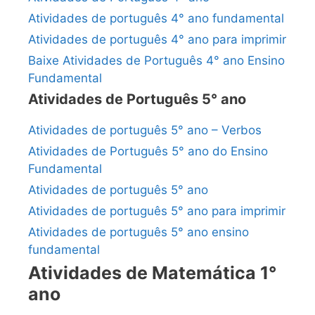
Atividades de português 4° ano fundamental
Atividades de português 4° ano para imprimir
Baixe Atividades de Português 4° ano Ensino
Fundamental
Atividades de Português 5° ano
Atividades de português 5° ano – Verbos
Atividades de Português 5° ano do Ensino
Fundamental
Atividades de português 5° ano
Atividades de português 5° ano para imprimir
Atividades de português 5° ano ensino
fundamental
Atividades de Matemática 1°
ano