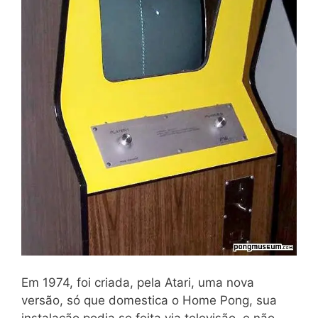
Em 1974, foi criada, pela Atari, uma nova
versão, só que domestica o Home Pong, sua
instalação podia se feita via televisão, e não