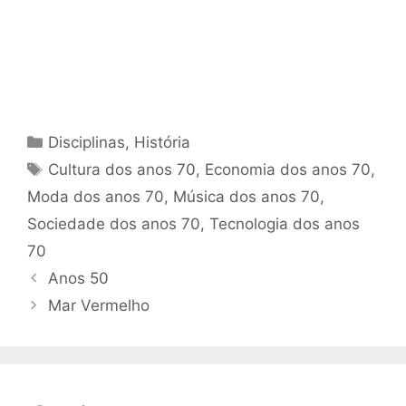
Categorias
Disciplinas
,
História
Tags
Cultura dos anos 70
,
Economia dos anos 70
,
Moda dos anos 70
,
Música dos anos 70
,
Sociedade dos anos 70
,
Tecnologia dos anos
70
Anos 50
Mar Vermelho