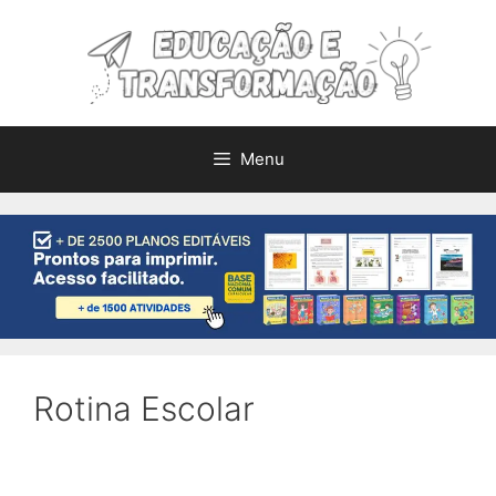
Pular
para
o
conteúdo
Menu
Rotina Escolar