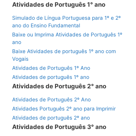
Atividades de Português 1° ano
Simulado de Língua Portuguesa para 1º e 2º
ano do Ensino Fundamental
Baixe ou Imprima Atividades de Português 1º
ano
Baixe Atividades de português 1º ano com
Vogais
Atividades de Português 1º Ano
Atividades de português 1º ano
Atividades de Português 2° ano
Atividades de Português 2º Ano
Atividades Português 2º ano para Imprimir
Atividades de português 2º ano
Atividades de Português 3° ano