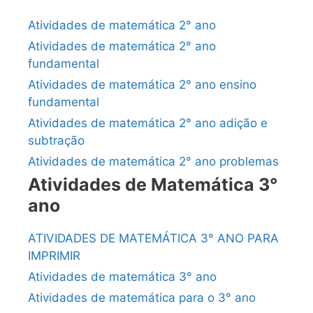
Atividades de matemática 2° ano
Atividades de matemática 2° ano
fundamental
Atividades de matemática 2° ano ensino
fundamental
Atividades de matemática 2° ano adição e
subtração
Atividades de matemática 2° ano problemas
Atividades de Matemática 3°
ano
ATIVIDADES DE MATEMÁTICA 3° ANO PARA
IMPRIMIR
Atividades de matemática 3° ano
Atividades de matemática para o 3° ano