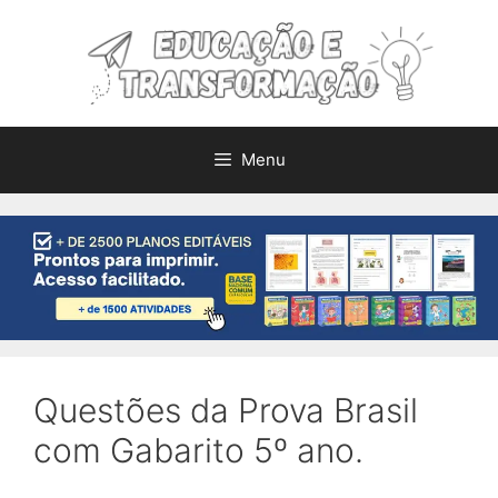
Pular
para
o
conteúdo
Menu
Questões da Prova Brasil
com Gabarito 5º ano.