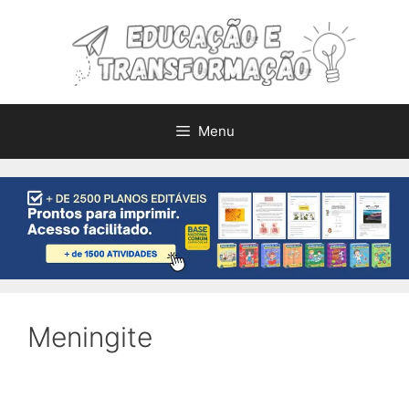
Pular
para
o
conteúdo
Menu
Meningite