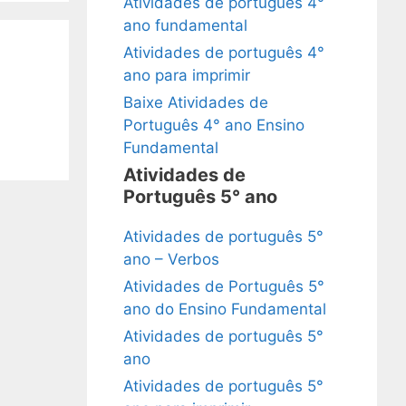
Atividades de português 4°
ano fundamental
Atividades de português 4°
ano para imprimir
Baixe Atividades de
Português 4° ano Ensino
Fundamental
Atividades de
Português 5° ano
Atividades de português 5°
ano – Verbos
Atividades de Português 5°
ano do Ensino Fundamental
Atividades de português 5°
ano
Atividades de português 5°