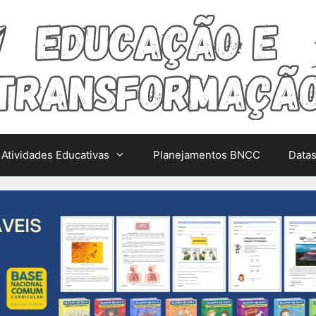
Atividades Educativas
Planejamentos BNCC
Data