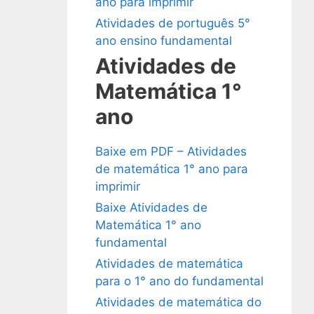
ano para imprimir
Atividades de português 5°
ano ensino fundamental
Atividades de
Matemática 1°
ano
Baixe em PDF – Atividades
de matemática 1° ano para
imprimir
Baixe Atividades de
Matemática 1° ano
fundamental
Atividades de matemática
para o 1° ano do fundamental
Atividades de matemática do