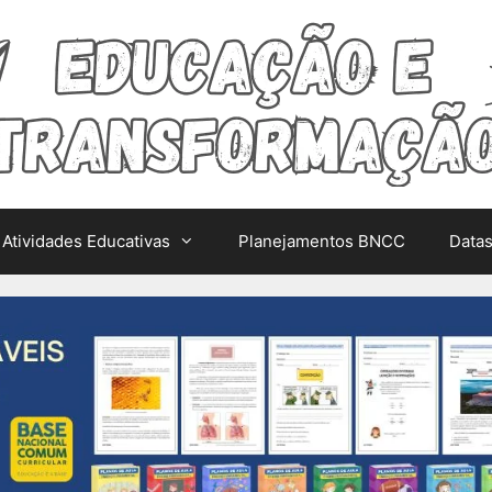
Atividades Educativas
Planejamentos BNCC
Data