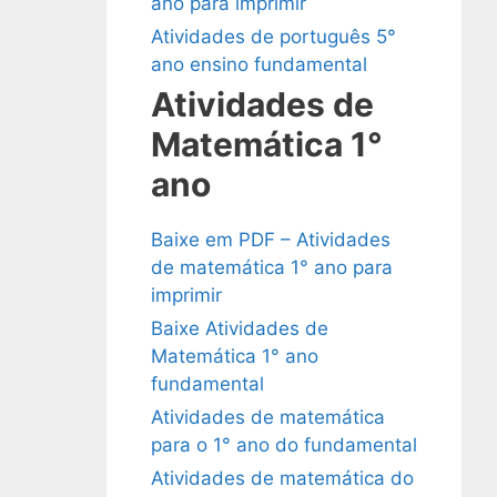
ano para imprimir
Atividades de português 5°
ano ensino fundamental
Atividades de
Matemática 1°
ano
Baixe em PDF – Atividades
de matemática 1° ano para
imprimir
Baixe Atividades de
Matemática 1° ano
fundamental
Atividades de matemática
para o 1° ano do fundamental
Atividades de matemática do