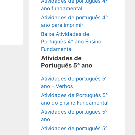
Atividades de português 4°
ano fundamental
Atividades de português 4°
ano para imprimir
Baixe Atividades de
Português 4° ano Ensino
Fundamental
Atividades de
Português 5° ano
Atividades de português 5°
ano – Verbos
Atividades de Português 5°
ano do Ensino Fundamental
Atividades de português 5°
ano
Atividades de português 5°