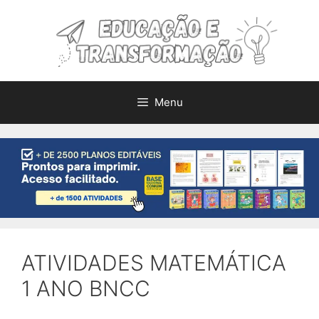
Pular
para
o
conteúdo
Menu
ATIVIDADES MATEMÁTICA
1 ANO BNCC