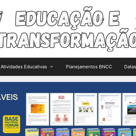
Atividades Educativas
Planejamentos BNCC
Data