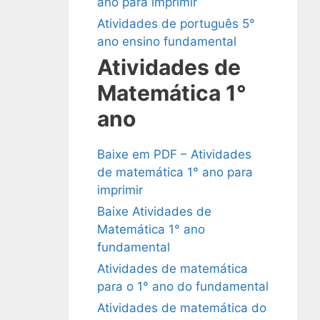
ano para imprimir
Atividades de português 5°
ano ensino fundamental
Atividades de
Matemática 1°
ano
Baixe em PDF – Atividades
de matemática 1° ano para
imprimir
Baixe Atividades de
Matemática 1° ano
fundamental
Atividades de matemática
para o 1° ano do fundamental
Atividades de matemática do