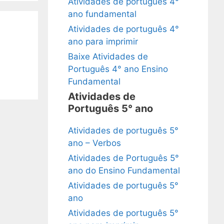
Atividades de português 4°
ano fundamental
Atividades de português 4°
ano para imprimir
Baixe Atividades de
Português 4° ano Ensino
Fundamental
Atividades de
Português 5° ano
Atividades de português 5°
ano – Verbos
Atividades de Português 5°
ano do Ensino Fundamental
Atividades de português 5°
ano
Atividades de português 5°