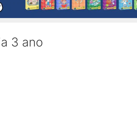
ia 3 ano